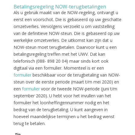
Betalingsregeling NOW-terugbetalingen
Als u gebruik maakt van de NOW-regeling, ontvangt u
eerst een voorschot. Die is gebaseerd op uw geschatte
omzetverlies. Vervolgens verzoekt u om vaststelling
van de definitieve NOW-steun. Die is gebaseerd op uw
werkelijke omzetverlies. De uitkomst kan zijn dat u
NOW-steun moet terugbetalen. Daarvoor kunt u een
betalingsregeling treffen met het UWV. Dat kan
telefonisch (088- 898 20 04) maar sinds kort ook
digitaal via een formulier. Momenteel is er een
formulier
beschikbaar voor de terugbetaling van NOW-
steun over de eerste periode (maart t/m mei 2020) en
een
formulier
voor de tweede NOW-periode (juni t/m
september 2020). U hebt voor het invullen van het
formulier het loonheffingennummer nodig en het
bedrag van de terugbetaling. U kunt aangeven in
hoeveel maandelijkse termijnen u het bedrag wenst
terug te betalen.
Tip