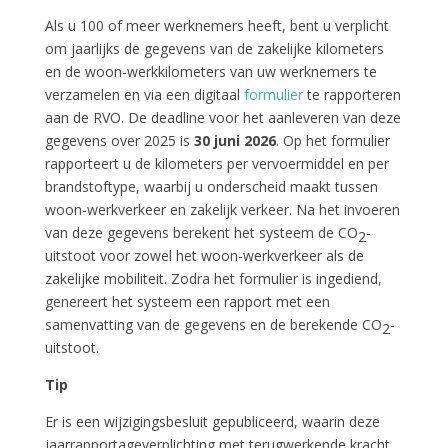
Als u 100 of meer werknemers heeft, bent u verplicht
om jaarlijks de gegevens van de zakelijke kilometers
en de woon-werkkilometers van uw werknemers te
verzamelen en via een digitaal
formulier
te rapporteren
aan de RVO. De deadline voor het aanleveren van deze
gegevens over 2025 is
30 juni 2026
. Op het formulier
rapporteert u de kilometers per vervoermiddel en per
brandstoftype, waarbij u onderscheid maakt tussen
woon-werkverkeer en zakelijk verkeer. Na het invoeren
van deze gegevens berekent het systeem de CO
-
2
uitstoot voor zowel het woon-werkverkeer als de
zakelijke mobiliteit. Zodra het formulier is ingediend,
genereert het systeem een rapport met een
samenvatting van de gegevens en de berekende CO
-
2
uitstoot.
Tip
Er is een wijzigingsbesluit gepubliceerd, waarin deze
jaarrapportageverplichting met terugwerkende kracht