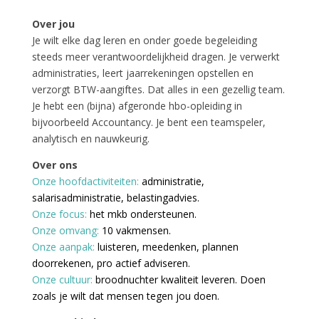
Over jou
Je wilt elke dag leren en onder goede begeleiding
steeds meer verantwoordelijkheid dragen. Je verwerkt
administraties, leert jaarrekeningen opstellen en
verzorgt BTW-aangiftes. Dat alles in een gezellig team.
Je hebt een (bijna) afgeronde hbo-opleiding in
bijvoorbeeld Accountancy. Je bent een teamspeler,
analytisch en nauwkeurig.
Over ons
Onze hoofdactiviteiten:
administratie,
salarisadministratie, belastingadvies.
Onze focus:
het mkb ondersteunen.
Onze omvang:
10 vakmensen.
Onze aanpak:
luisteren, meedenken, plannen
doorrekenen, pro actief adviseren.
Onze cultuur:
broodnuchter kwaliteit leveren. Doen
zoals je wilt dat mensen tegen jou doen.